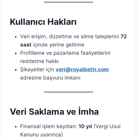
Kullanıcı Hakları
Veri erişim, düzeltme ve silme taleplerini
72
saat
içinde yerine getirme
Profilleme ve pazarlama faaliyetlerini
reddetme hakkı
Şikayetler için
veri@royalbettr.com
adresine başvuru imkanı
Veri Saklama ve İmha
Finansal işlem kayıtları:
10 yıl
(Vergi Usul
Kanunu uyarınca)