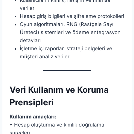
Kullanıcıların kimlik, iletişim ve finansal
verileri
Hesap giriş bilgileri ve şifreleme protokolleri
Oyun algoritmaları, RNG (Rastgele Sayı
Üreteci) sistemleri ve ödeme entegrasyon
detayları
İşletme içi raporlar, strateji belgeleri ve
müşteri analiz verileri
Veri Kullanım ve Koruma
Prensipleri
Kullanım amaçları:
• Hesap oluşturma ve kimlik doğrulama
süreçleri