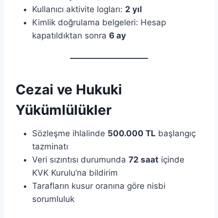
Kullanıcı aktivite logları:
2 yıl
Kimlik doğrulama belgeleri: Hesap
kapatıldıktan sonra
6 ay
Cezai ve Hukuki
Yükümlülükler
Sözleşme ihlalinde
500.000 TL
başlangıç
tazminatı
Veri sızıntısı durumunda
72 saat
içinde
KVK Kurulu’na bildirim
Tarafların kusur oranına göre nisbi
sorumluluk