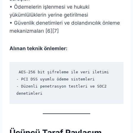
• Ödemelerin işlenmesi ve hukuki
yükümlülüklerin yerine getirilmesi
• Güvenlik denetimleri ve dolandırıcılık önleme
mekanizmaları [6][7]
Alınan teknik önlemler:
 AES-256 bit şifreleme ile veri iletimi
- PCI DSS uyumlu ödeme sistemleri
- Düzenli penetrasyon testleri ve SOC2 
denetimleri
Üçüncü Taraf Paylaşım