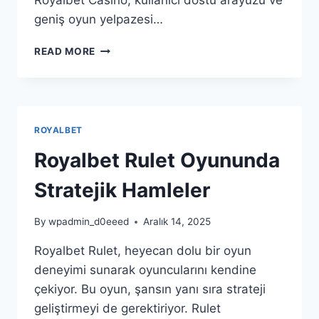
geniş oyun yelpazesi…
ROYALBET
READ MORE
CASINO
EĞLENCESI
ILE
GECEYI
ŞENLENDIR
ROYALBET
Royalbet Rulet Oyununda
Stratejik Hamleler
By
wpadmin_d0eeed
Aralık 14, 2025
Royalbet Rulet, heyecan dolu bir oyun
deneyimi sunarak oyuncularını kendine
çekiyor. Bu oyun, şansın yanı sıra strateji
geliştirmeyi de gerektiriyor. Rulet