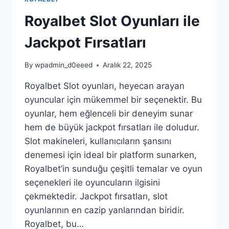
Royalbet Slot Oyunları ile
Jackpot Fırsatları
By
wpadmin_d0eeed
Aralık 22, 2025
Royalbet Slot oyunları, heyecan arayan
oyuncular için mükemmel bir seçenektir. Bu
oyunlar, hem eğlenceli bir deneyim sunar
hem de büyük jackpot fırsatları ile doludur.
Slot makineleri, kullanıcıların şansını
denemesi için ideal bir platform sunarken,
Royalbet’in sunduğu çeşitli temalar ve oyun
seçenekleri ile oyuncuların ilgisini
çekmektedir. Jackpot fırsatları, slot
oyunlarının en cazip yanlarından biridir.
Royalbet, bu…