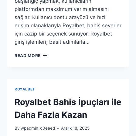
başlangıç yapmak, kullanıcıların
platformdan maksimum verim almasını
sağlar. Kullanıcı dostu arayüzü ve hızlı
erişim olanaklarıyla Royalbet, bahis severler
için cazip bir seçenek sunuyor. Royalbet
giriş işlemleri, basit adımlarla…
ROYALBET
READ MORE
GIRIŞ
ADIMLARI
ILE
SORUNSUZ
BAŞLA
ROYALBET
Royalbet Bahis İpuçları ile
Daha Fazla Kazan
By
wpadmin_d0eeed
Aralık 18, 2025