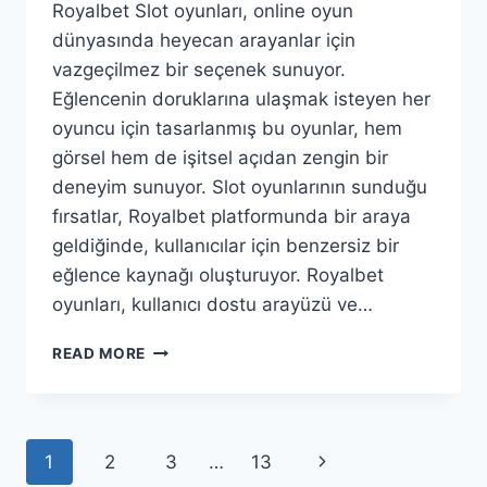
Royalbet Slot oyunları, online oyun
dünyasında heyecan arayanlar için
vazgeçilmez bir seçenek sunuyor.
Eğlencenin doruklarına ulaşmak isteyen her
oyuncu için tasarlanmış bu oyunlar, hem
görsel hem de işitsel açıdan zengin bir
deneyim sunuyor. Slot oyunlarının sunduğu
fırsatlar, Royalbet platformunda bir araya
geldiğinde, kullanıcılar için benzersiz bir
eğlence kaynağı oluşturuyor. Royalbet
oyunları, kullanıcı dostu arayüzü ve…
ROYALBET
READ MORE
SLOT
OYUNLARI
ILE
EĞLENCE
Page
Next
1
2
3
…
13
DOLU
SAATLER