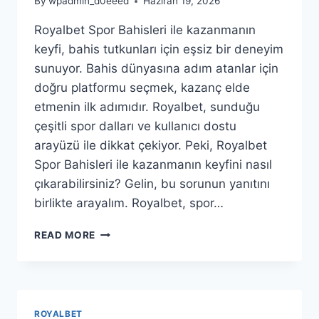
By
wpadmin_d0eeed
Haziran 19, 2026
Royalbet Spor Bahisleri ile kazanmanın
keyfi, bahis tutkunları için eşsiz bir deneyim
sunuyor. Bahis dünyasına adım atanlar için
doğru platformu seçmek, kazanç elde
etmenin ilk adımıdır. Royalbet, sunduğu
çeşitli spor dalları ve kullanıcı dostu
arayüzü ile dikkat çekiyor. Peki, Royalbet
Spor Bahisleri ile kazanmanın keyfini nasıl
çıkarabilirsiniz? Gelin, bu sorunun yanıtını
birlikte arayalım. Royalbet, spor…
ROYALBET
READ MORE
SPOR
BAHISLERI
ILE
KAZANMANIN
KEYFI
ROYALBET