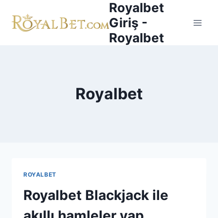
Royalbet
Skip
to
Giriş -
content
Royalbet
Royalbet
ROYALBET
Royalbet Blackjack ile
akıllı hamleler yap