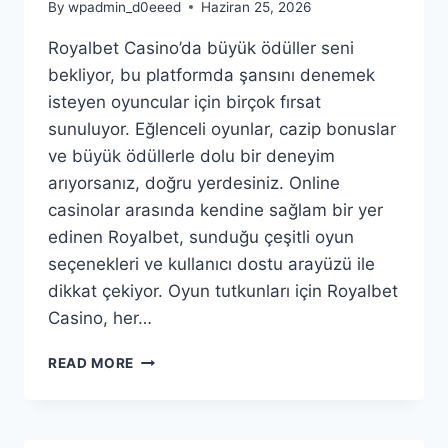
By
wpadmin_d0eeed
Haziran 25, 2026
Royalbet Casino’da büyük ödüller seni
bekliyor, bu platformda şansını denemek
isteyen oyuncular için birçok fırsat
sunuluyor. Eğlenceli oyunlar, cazip bonuslar
ve büyük ödüllerle dolu bir deneyim
arıyorsanız, doğru yerdesiniz. Online
casinolar arasında kendine sağlam bir yer
edinen Royalbet, sunduğu çeşitli oyun
seçenekleri ve kullanıcı dostu arayüzü ile
dikkat çekiyor. Oyun tutkunları için Royalbet
Casino, her…
ROYALBET
READ MORE
CASINO’DA
BÜYÜK
ÖDÜLLER
SENI