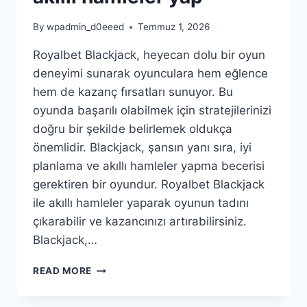
By
wpadmin_d0eeed
Temmuz 1, 2026
Royalbet Blackjack, heyecan dolu bir oyun
deneyimi sunarak oyunculara hem eğlence
hem de kazanç fırsatları sunuyor. Bu
oyunda başarılı olabilmek için stratejilerinizi
doğru bir şekilde belirlemek oldukça
önemlidir. Blackjack, şansın yanı sıra, iyi
planlama ve akıllı hamleler yapma becerisi
gerektiren bir oyundur. Royalbet Blackjack
ile akıllı hamleler yaparak oyunun tadını
çıkarabilir ve kazancınızı artırabilirsiniz.
Blackjack,…
ROYALBET
READ MORE
BLACKJACK
ILE