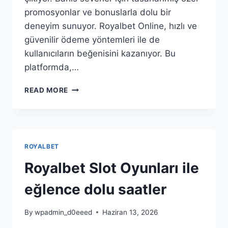
promosyonlar ve bonuslarla dolu bir
deneyim sunuyor. Royalbet Online, hızlı ve
güvenilir ödeme yöntemleri ile de
kullanıcıların beğenisini kazanıyor. Bu
platformda,…
ROYALBET
READ MORE
ONLINE
BAHIS
ILE
ANINDA
KAZAN
ROYALBET
Royalbet Slot Oyunları ile
eğlence dolu saatler
By
wpadmin_d0eeed
Haziran 13, 2026