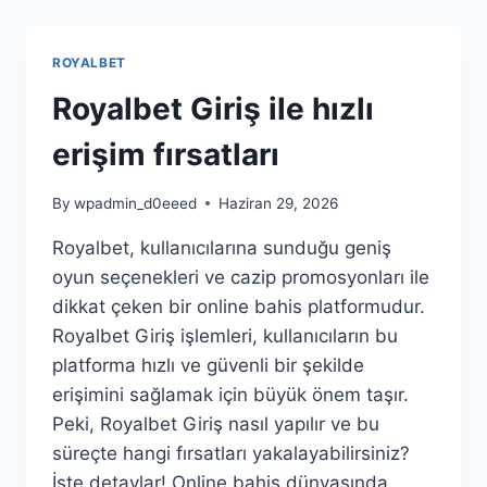
AKILLI
HAMLELER
YAP
ROYALBET
Royalbet Giriş ile hızlı
erişim fırsatları
By
wpadmin_d0eeed
Haziran 29, 2026
Royalbet, kullanıcılarına sunduğu geniş
oyun seçenekleri ve cazip promosyonları ile
dikkat çeken bir online bahis platformudur.
Royalbet Giriş işlemleri, kullanıcıların bu
platforma hızlı ve güvenli bir şekilde
erişimini sağlamak için büyük önem taşır.
Peki, Royalbet Giriş nasıl yapılır ve bu
süreçte hangi fırsatları yakalayabilirsiniz?
İşte detaylar! Online bahis dünyasında,