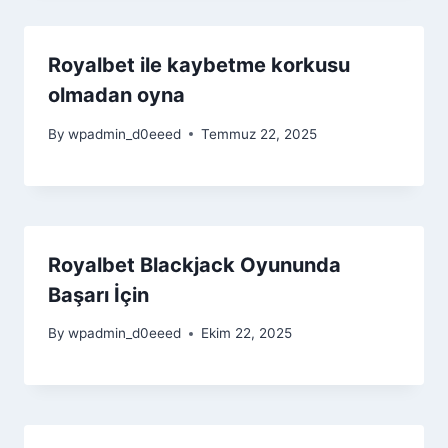
Royalbet ile kaybetme korkusu
olmadan oyna
By
wpadmin_d0eeed
Temmuz 22, 2025
Royalbet Blackjack Oyununda
Başarı İçin
By
wpadmin_d0eeed
Ekim 22, 2025