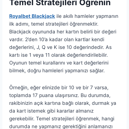
Temel Stratejileri Öğrenin
Royalbet Blackjack
ile akıllı hamleler yapmanın
ilk adımı, temel stratejileri öğrenmektir.
Blackjack oyununda her kartın belirli bir değeri
vardır. 2’den 10’a kadar olan kartlar kendi
değerlerini, J, Q ve K ise 10 değerindedir. As
kartı ise 1 veya 11 olarak değerlendirilebilir.
Oyunun temel kurallarını ve kart değerlerini
bilmek, doğru hamleleri yapmanızı sağlar.
Örneğin, eğer elinizde bir 10 ve bir 7 varsa,
toplamda 17 puana ulaşırsınız. Bu durumda,
rakibinizin açık kartına bağlı olarak, durmak ya
da kart istemek gibi kararlar almanız
gerekebilir. Temel stratejileri öğrenmek, hangi
durumda ne yapmanız gerektiğini anlamanızı