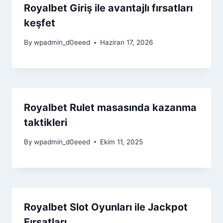
Royalbet Giriş ile avantajlı fırsatları
keşfet
By
wpadmin_d0eeed
Haziran 17, 2026
Royalbet Rulet masasında kazanma
taktikleri
By
wpadmin_d0eeed
Ekim 11, 2025
Royalbet Slot Oyunları ile Jackpot
Fırsatları