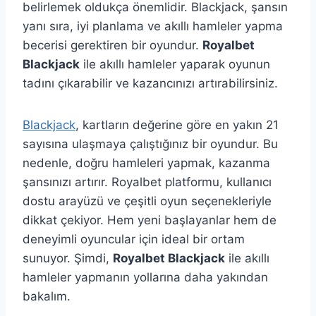
belirlemek oldukça önemlidir. Blackjack, şansın
yanı sıra, iyi planlama ve akıllı hamleler yapma
becerisi gerektiren bir oyundur.
Royalbet
Blackjack
ile akıllı hamleler yaparak oyunun
tadını çıkarabilir ve kazancınızı artırabilirsiniz.
Blackjack
, kartların değerine göre en yakın 21
sayısına ulaşmaya çalıştığınız bir oyundur. Bu
nedenle, doğru hamleleri yapmak, kazanma
şansınızı artırır. Royalbet platformu, kullanıcı
dostu arayüzü ve çeşitli oyun seçenekleriyle
dikkat çekiyor. Hem yeni başlayanlar hem de
deneyimli oyuncular için ideal bir ortam
sunuyor. Şimdi,
Royalbet Blackjack
ile akıllı
hamleler yapmanın yollarına daha yakından
bakalım.