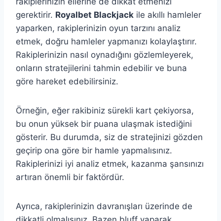
rakiplerinizin ellerine de dikkat etmenizi
gerektirir.
Royalbet Blackjack
ile akıllı hamleler
yaparken, rakiplerinizin oyun tarzını analiz
etmek, doğru hamleler yapmanızı kolaylaştırır.
Rakiplerinizin nasıl oynadığını gözlemleyerek,
onların stratejilerini tahmin edebilir ve buna
göre hareket edebilirsiniz.
Örneğin, eğer rakibiniz sürekli kart çekiyorsa,
bu onun yüksek bir puana ulaşmak istediğini
gösterir. Bu durumda, siz de stratejinizi gözden
geçirip ona göre bir hamle yapmalısınız.
Rakiplerinizi iyi analiz etmek, kazanma şansınızı
artıran önemli bir faktördür.
Ayrıca, rakiplerinizin davranışları üzerinde de
dikkatli olmalısınız. Bazen bluff yaparak