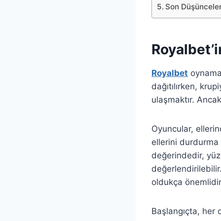
Son Düşüncele
Royalbet’i
Royalbet
oynamanı
dağıtılırken, krup
ulaşmaktır. Ancak,
Oyuncular, elleri
ellerini durdurma 
değerindedir, yüz 
değerlendirilebilir
oldukça önemlidir
Başlangıçta, her o