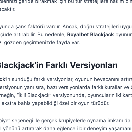
iplerinizi geride bırakmak için bu tür stratejilere hakim o
caktır.
unda şans faktörü vardır. Ancak, doğru stratejileri uy
lçüde artırabilir. Bu nedenle,
Royalbet Blackjack
oyunu
nizi gözden geçirmenizde fayda var.
lackjack’in Farklı Versiyonları
ack
’in sunduğu farklı versiyonlar, oyunun heyecanını artı
versiyonun yanı sıra, bazı versiyonlarda farklı kurallar ve
eğin, “İkili Blackjack” versiyonunda, oyuncuların iki kart
 ekstra bahis yapabildiği özel bir oyun türüdür.
upiye” seçeneği ile gerçek krupiyelerle oynama imkanı da
 yönünü artırarak daha eğlenceli bir deneyim yaşamanız