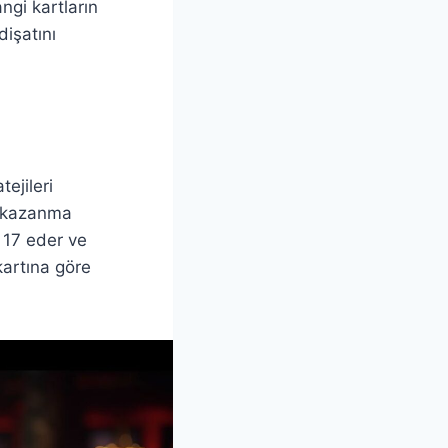
ngi kartların
dişatını
ejileri
ek kazanma
m 17 eder ve
kartına göre