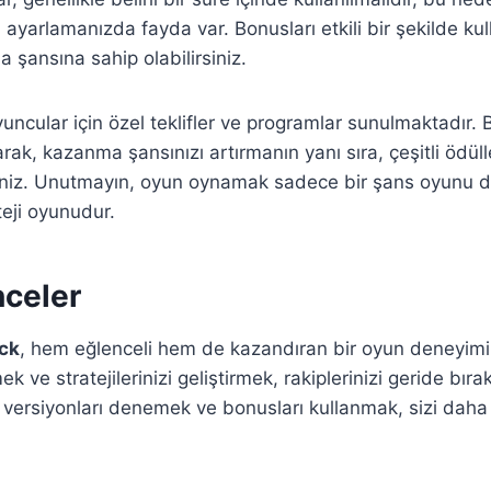
 ayarlamanızda fayda var. Bonusları etkili bir şekilde ku
 şansına sahip olabilirsiniz.
yuncular için özel teklifler ve programlar sunulmaktadır. 
rak, kazanma şansınızı artırmanın yanı sıra, çeşitli ödüll
iniz. Unutmayın, oyun oynamak sadece bir şans oyunu de
eji oyunudur.
celer
ack
, hem eğlenceli hem de kazandıran bir oyun deneyimi
ek ve stratejilerinizi geliştirmek, rakiplerinizi geride bır
ı versiyonları denemek ve bonusları kullanmak, sizi daha 