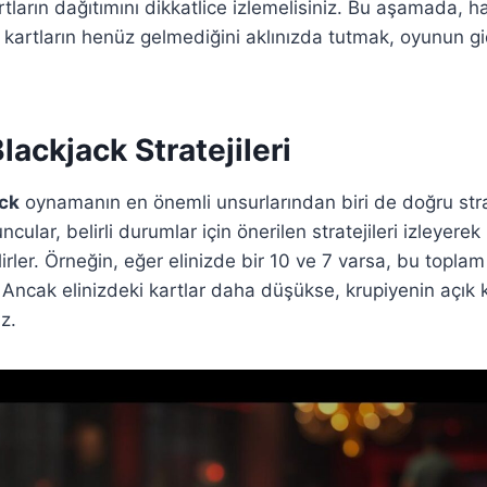
rtların dağıtımını dikkatlice izlemelisiniz. Bu aşamada, ha
i kartların henüz gelmediğini aklınızda tutmak, oyunun gi
lackjack Stratejileri
ack
oynamanın en önemli unsurlarından biri de doğru strat
cular, belirli durumlar için önerilen stratejileri izleyer
ilirler. Örneğin, eğer elinizde bir 10 ve 7 varsa, bu topla
. Ancak elinizdeki kartlar daha düşükse, krupiyenin açık 
z.