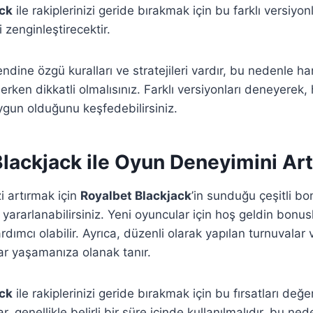
ack
ile rakiplerinizi geride bırakmak için bu farklı versiyo
 zenginleştirecektir.
ndine özgü kuralları ve stratejileri vardır, bu nedenle h
lerken dikkatli olmalısınız. Farklı versiyonları deneyerek
uygun olduğunu keşfedebilirsiniz.
Blackjack ile Oyun Deneyimini Ar
 artırmak için
Royalbet Blackjack
’in sunduğu çeşitli b
rarlanabilirsiniz. Yeni oyuncular için hoş geldin bonusla
rdımcı olabilir. Ayrıca, düzenli olarak yapılan turnuvalar 
ar yaşamanıza olanak tanır.
ack
ile rakiplerinizi geride bırakmak için bu fırsatları değ
r, genellikle belirli bir süre içinde kullanılmalıdır, bu ned