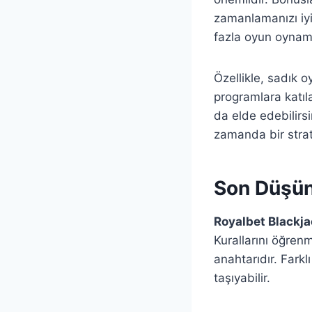
zamanlamanızı iyi
fazla oyun oynama
Özellikle, sadık o
programlara katıla
da elde edebilirs
zamanda bir strat
Son Düşün
Royalbet Blackj
Kurallarını öğrenm
anahtarıdır. Farkl
taşıyabilir.