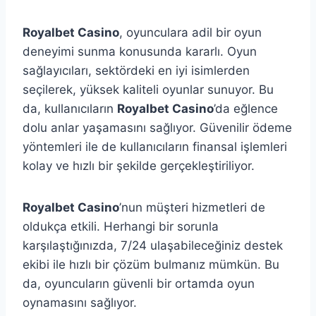
Royalbet Casino
, oyunculara adil bir oyun
deneyimi sunma konusunda kararlı. Oyun
sağlayıcıları, sektördeki en iyi isimlerden
seçilerek, yüksek kaliteli oyunlar sunuyor. Bu
da, kullanıcıların
Royalbet Casino
’da eğlence
dolu anlar yaşamasını sağlıyor. Güvenilir ödeme
yöntemleri ile de kullanıcıların finansal işlemleri
kolay ve hızlı bir şekilde gerçekleştiriliyor.
Royalbet Casino
’nun müşteri hizmetleri de
oldukça etkili. Herhangi bir sorunla
karşılaştığınızda, 7/24 ulaşabileceğiniz destek
ekibi ile hızlı bir çözüm bulmanız mümkün. Bu
da, oyuncuların güvenli bir ortamda oyun
oynamasını sağlıyor.