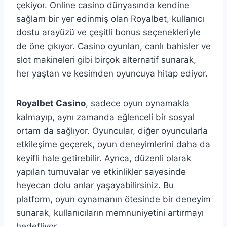
çekiyor. Online casino dünyasında kendine
sağlam bir yer edinmiş olan Royalbet, kullanıcı
dostu arayüzü ve çeşitli bonus seçenekleriyle
de öne çıkıyor. Casino oyunları, canlı bahisler ve
slot makineleri gibi birçok alternatif sunarak,
her yaştan ve kesimden oyuncuya hitap ediyor.
Royalbet Casino
, sadece oyun oynamakla
kalmayıp, aynı zamanda eğlenceli bir sosyal
ortam da sağlıyor. Oyuncular, diğer oyuncularla
etkileşime geçerek, oyun deneyimlerini daha da
keyifli hale getirebilir. Ayrıca, düzenli olarak
yapılan turnuvalar ve etkinlikler sayesinde
heyecan dolu anlar yaşayabilirsiniz. Bu
platform, oyun oynamanın ötesinde bir deneyim
sunarak, kullanıcıların memnuniyetini artırmayı
hedefliyor.