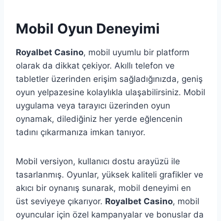
Mobil Oyun Deneyimi
Royalbet Casino
, mobil uyumlu bir platform
olarak da dikkat çekiyor. Akıllı telefon ve
tabletler üzerinden erişim sağladığınızda, geniş
oyun yelpazesine kolaylıkla ulaşabilirsiniz. Mobil
uygulama veya tarayıcı üzerinden oyun
oynamak, dilediğiniz her yerde eğlencenin
tadını çıkarmanıza imkan tanıyor.
Mobil versiyon, kullanıcı dostu arayüzü ile
tasarlanmış. Oyunlar, yüksek kaliteli grafikler ve
akıcı bir oynanış sunarak, mobil deneyimi en
üst seviyeye çıkarıyor.
Royalbet Casino
, mobil
oyuncular için özel kampanyalar ve bonuslar da