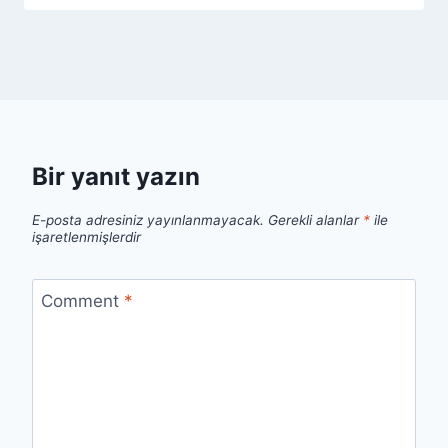
Bir yanıt yazın
E-posta adresiniz yayınlanmayacak.
Gerekli alanlar
*
ile
işaretlenmişlerdir
Comment
*