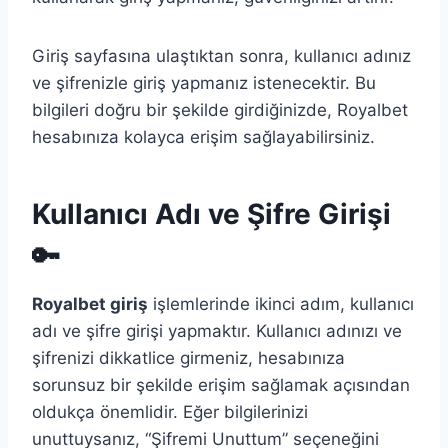
Giriş sayfasına ulaştıktan sonra, kullanıcı adınız
ve şifrenizle giriş yapmanız istenecektir. Bu
bilgileri doğru bir şekilde girdiğinizde, Royalbet
hesabınıza kolayca erişim sağlayabilirsiniz.
Kullanıcı Adı ve Şifre Girişi
🔑
Royalbet giriş
işlemlerinde ikinci adım, kullanıcı
adı ve şifre girişi yapmaktır. Kullanıcı adınızı ve
şifrenizi dikkatlice girmeniz, hesabınıza
sorunsuz bir şekilde erişim sağlamak açısından
oldukça önemlidir. Eğer bilgilerinizi
unuttuysanız, “Şifremi Unuttum” seçeneğini