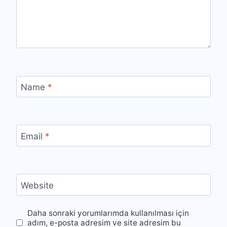
Name
*
Email
*
Website
Daha sonraki yorumlarımda kullanılması için
adım, e-posta adresim ve site adresim bu