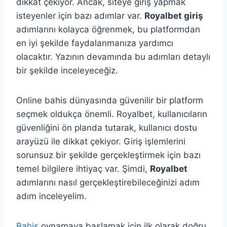
dikkat çekiyor. Ancak, siteye giriş yapmak
isteyenler için bazı adımlar var.
Royalbet giriş
adımlarını kolayca öğrenmek, bu platformdan
en iyi şekilde faydalanmanıza yardımcı
olacaktır. Yazının devamında bu adımları detaylı
bir şekilde inceleyeceğiz.
Online bahis dünyasında güvenilir bir platform
seçmek oldukça önemli. Royalbet, kullanıcıların
güvenliğini ön planda tutarak, kullanıcı dostu
arayüzü ile dikkat çekiyor. Giriş işlemlerini
sorunsuz bir şekilde gerçekleştirmek için bazı
temel bilgilere ihtiyaç var. Şimdi,
Royalbet
adımlarını nasıl gerçekleştirebileceğinizi adım
adım inceleyelim.
Bahis
oynamaya başlamak için ilk olarak doğru