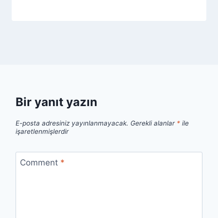
Bir yanıt yazın
E-posta adresiniz yayınlanmayacak.
Gerekli alanlar
*
ile
işaretlenmişlerdir
Comment
*