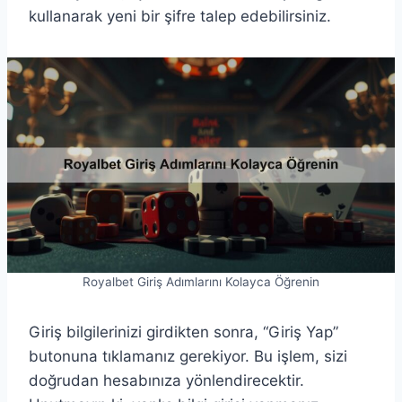
kullanarak yeni bir şifre talep edebilirsiniz.
Royalbet Giriş Adımlarını Kolayca Öğrenin
Giriş bilgilerinizi girdikten sonra, “Giriş Yap”
butonuna tıklamanız gerekiyor. Bu işlem, sizi
doğrudan hesabınıza yönlendirecektir.