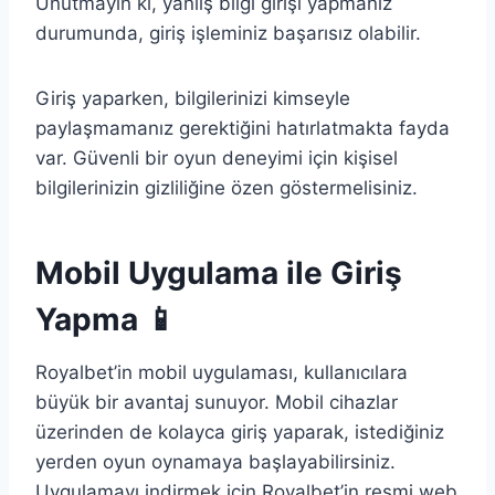
Unutmayın ki, yanlış bilgi girişi yapmanız
durumunda, giriş işleminiz başarısız olabilir.
Giriş yaparken, bilgilerinizi kimseyle
paylaşmamanız gerektiğini hatırlatmakta fayda
var. Güvenli bir oyun deneyimi için kişisel
bilgilerinizin gizliliğine özen göstermelisiniz.
Mobil Uygulama ile Giriş
Yapma 📱
Royalbet’in mobil uygulaması, kullanıcılara
büyük bir avantaj sunuyor. Mobil cihazlar
üzerinden de kolayca giriş yaparak, istediğiniz
yerden oyun oynamaya başlayabilirsiniz.
Uygulamayı indirmek için Royalbet’in resmi web