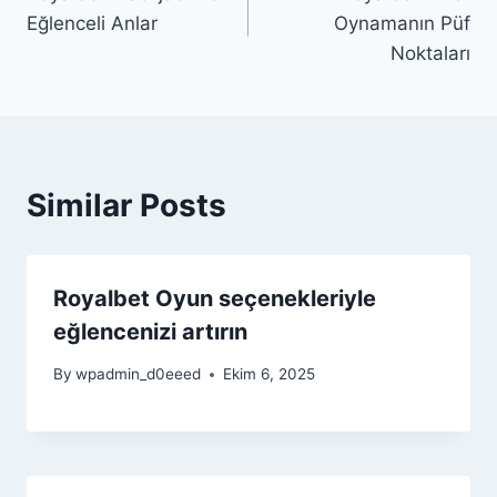
gezinmesi
Eğlenceli Anlar
Oynamanın Püf
Noktaları
Similar Posts
Royalbet Oyun seçenekleriyle
eğlencenizi artırın
By
wpadmin_d0eeed
Ekim 6, 2025