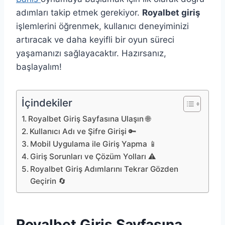
adımları takip etmek gerekiyor.
Royalbet giriş
işlemlerini öğrenmek, kullanıcı deneyiminizi
artıracak ve daha keyifli bir oyun süreci
yaşamanızı sağlayacaktır. Hazırsanız,
başlayalım!
İçindekiler
Royalbet Giriş Sayfasına Ulaşın 🌐
Kullanıcı Adı ve Şifre Girişi 🔑
Mobil Uygulama ile Giriş Yapma 📱
Giriş Sorunları ve Çözüm Yolları ⚠️
Royalbet Giriş Adımlarını Tekrar Gözden
Geçirin 🔄
Royalbet Giriş Sayfasına