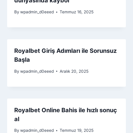
dünyasında kaybol
By
wpadmin_d0eeed
Temmuz 16, 2025
Royalbet Giriş Adımları ile Sorunsuz
Başla
By
wpadmin_d0eeed
Aralık 20, 2025
Royalbet Online Bahis ile hızlı sonuç
al
By
wpadmin_d0eeed
Temmuz 19, 2025