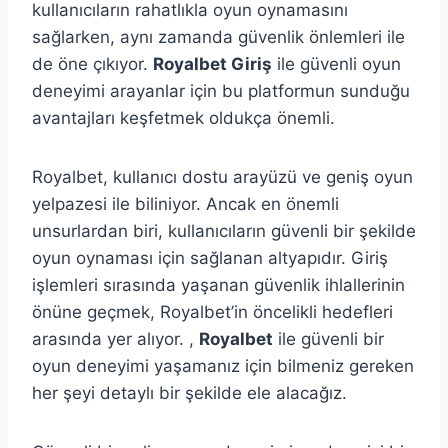
kullanıcıların rahatlıkla oyun oynamasını
sağlarken, aynı zamanda güvenlik önlemleri ile
de öne çıkıyor.
Royalbet Giriş
ile güvenli oyun
deneyimi arayanlar için bu platformun sunduğu
avantajları keşfetmek oldukça önemli.
Royalbet, kullanıcı dostu arayüzü ve geniş oyun
yelpazesi ile biliniyor. Ancak en önemli
unsurlardan biri, kullanıcıların güvenli bir şekilde
oyun oynaması için sağlanan altyapıdır. Giriş
işlemleri sırasında yaşanan güvenlik ihlallerinin
önüne geçmek, Royalbet’in öncelikli hedefleri
arasında yer alıyor. ,
Royalbet
ile güvenli bir
oyun deneyimi yaşamanız için bilmeniz gereken
her şeyi detaylı bir şekilde ele alacağız.