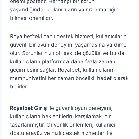
önemi gösterir. Herhangi bir sorun
yaşandığında, kullanıcıların yalnız olmadığını
bilmesi önemlidir.
Royalbet’teki canlı destek hizmeti, kullanıcıların
güvenli bir oyun deneyimi yaşamasına yardımcı
olur. Sorunlar hızlı bir şekilde çözülür ve bu da
kullanıcıların platformda daha fazla zaman
geçirmesini sağlar. Royalbet, kullanıcılarının
memnuniyetini her zaman öncelikli hedef olarak
belirler.
Royalbet Giriş
ile güvenli oyun deneyimi,
kullanıcıların beklentilerini karşılamak için
tasarlanmıştır. Güvenlik önlemleri, kullanıcı
dostu arayüz ve hızlı destek hizmetleri ile