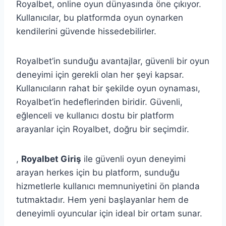
Royalbet, online oyun dünyasında öne çıkıyor.
Kullanıcılar, bu platformda oyun oynarken
kendilerini güvende hissedebilirler.
Royalbet’in sunduğu avantajlar, güvenli bir oyun
deneyimi için gerekli olan her şeyi kapsar.
Kullanıcıların rahat bir şekilde oyun oynaması,
Royalbet’in hedeflerinden biridir. Güvenli,
eğlenceli ve kullanıcı dostu bir platform
arayanlar için Royalbet, doğru bir seçimdir.
,
Royalbet Giriş
ile güvenli oyun deneyimi
arayan herkes için bu platform, sunduğu
hizmetlerle kullanıcı memnuniyetini ön planda
tutmaktadır. Hem yeni başlayanlar hem de
deneyimli oyuncular için ideal bir ortam sunar.