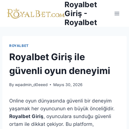
Royalbet
Skip
to
Giriş -
content
Royalbet
ROYALBET
Royalbet Giriş ile
güvenli oyun deneyimi
By
wpadmin_d0eeed
Mayıs 30, 2026
Online oyun dünyasında güvenli bir deneyim
yaşamak her oyuncunun en büyük önceliğidir.
Royalbet Giriş
, oyunculara sunduğu güvenli
ortam ile dikkat çekiyor. Bu platform,