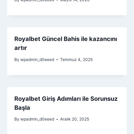
Royalbet Güncel Bahis ile kazancını
artır
By
wpadmin_d0eeed
Temmuz 4, 2025
Royalbet Giriş Adımları ile Sorunsuz
Başla
By
wpadmin_d0eeed
Aralık 20, 2025