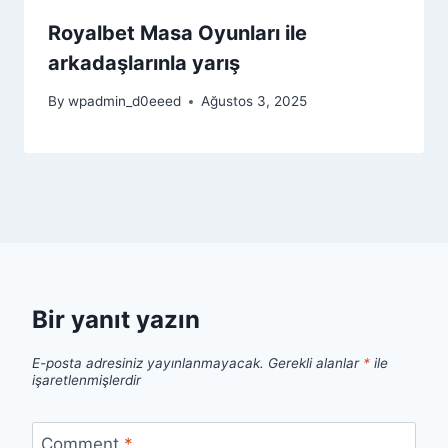
Royalbet Masa Oyunları ile
arkadaşlarınla yarış
By
wpadmin_d0eeed
Ağustos 3, 2025
Bir yanıt yazın
E-posta adresiniz yayınlanmayacak.
Gerekli alanlar
*
ile
işaretlenmişlerdir
Comment
*