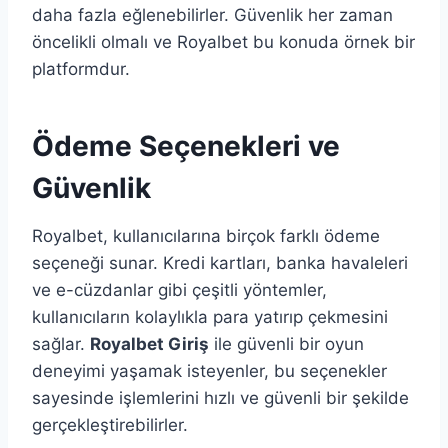
daha fazla eğlenebilirler. Güvenlik her zaman
öncelikli olmalı ve Royalbet bu konuda örnek bir
platformdur.
Ödeme Seçenekleri ve
Güvenlik
Royalbet, kullanıcılarına birçok farklı ödeme
seçeneği sunar. Kredi kartları, banka havaleleri
ve e-cüzdanlar gibi çeşitli yöntemler,
kullanıcıların kolaylıkla para yatırıp çekmesini
sağlar.
Royalbet Giriş
ile güvenli bir oyun
deneyimi yaşamak isteyenler, bu seçenekler
sayesinde işlemlerini hızlı ve güvenli bir şekilde
gerçekleştirebilirler.