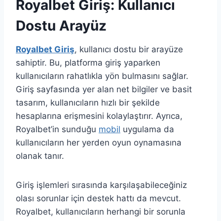
Royalbet Giriş: Kullanıcı
Dostu Arayüz
Royalbet Giriş
, kullanıcı dostu bir arayüze
sahiptir. Bu, platforma giriş yaparken
kullanıcıların rahatlıkla yön bulmasını sağlar.
Giriş sayfasında yer alan net bilgiler ve basit
tasarım, kullanıcıların hızlı bir şekilde
hesaplarına erişmesini kolaylaştırır. Ayrıca,
Royalbet’in sunduğu
mobil
uygulama da
kullanıcıların her yerden oyun oynamasına
olanak tanır.
Giriş işlemleri sırasında karşılaşabileceğiniz
olası sorunlar için destek hattı da mevcut.
Royalbet, kullanıcıların herhangi bir sorunla