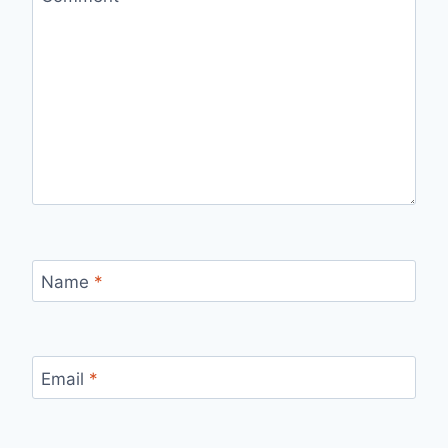
Name
*
Email
*