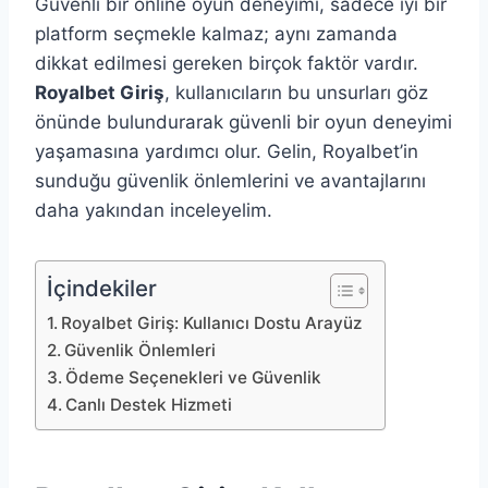
Güvenli bir online oyun deneyimi, sadece iyi bir
platform seçmekle kalmaz; aynı zamanda
dikkat edilmesi gereken birçok faktör vardır.
Royalbet Giriş
, kullanıcıların bu unsurları göz
önünde bulundurarak güvenli bir oyun deneyimi
yaşamasına yardımcı olur. Gelin, Royalbet’in
sunduğu güvenlik önlemlerini ve avantajlarını
daha yakından inceleyelim.
İçindekiler
Royalbet Giriş: Kullanıcı Dostu Arayüz
Güvenlik Önlemleri
Ödeme Seçenekleri ve Güvenlik
Canlı Destek Hizmeti