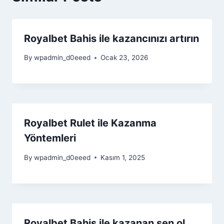
Royalbet Bahis ile kazancınızı artırın
By
wpadmin_d0eeed
Ocak 23, 2026
Royalbet Rulet ile Kazanma
Yöntemleri
By
wpadmin_d0eeed
Kasım 1, 2025
Royalbet Bahis ile kazanan sen ol