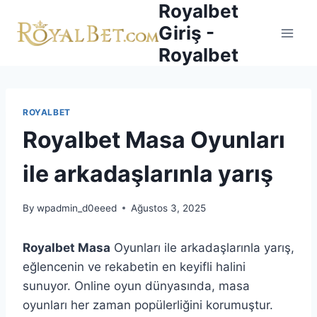
Royalbet
Skip
to
Giriş -
content
Royalbet
ROYALBET
Royalbet Masa Oyunları
ile arkadaşlarınla yarış
By
wpadmin_d0eeed
Ağustos 3, 2025
Royalbet Masa
Oyunları ile arkadaşlarınla yarış,
eğlencenin ve rekabetin en keyifli halini
sunuyor. Online oyun dünyasında, masa
oyunları her zaman popülerliğini korumuştur.