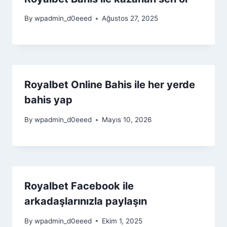
By
wpadmin_d0eeed
Ağustos 27, 2025
Royalbet Online Bahis ile her yerde
bahis yap
By
wpadmin_d0eeed
Mayıs 10, 2026
Royalbet Facebook ile
arkadaşlarınızla paylaşın
By
wpadmin_d0eeed
Ekim 1, 2025