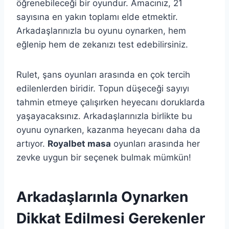
öğrenebileceği bir oyundur. Amacınız, 21
sayısına en yakın toplamı elde etmektir.
Arkadaşlarınızla bu oyunu oynarken, hem
eğlenip hem de zekanızı test edebilirsiniz.
Rulet, şans oyunları arasında en çok tercih
edilenlerden biridir. Topun düşeceği sayıyı
tahmin etmeye çalışırken heyecanı doruklarda
yaşayacaksınız. Arkadaşlarınızla birlikte bu
oyunu oynarken, kazanma heyecanı daha da
artıyor.
Royalbet masa
oyunları arasında her
zevke uygun bir seçenek bulmak mümkün!
Arkadaşlarınla Oynarken
Dikkat Edilmesi Gerekenler