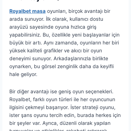
Royalbet masa
oyunları, birçok avantajı bir
arada sunuyor. İlk olarak, kullanıcı dostu
arayüzü sayesinde oyuna hızlıca giriş
yapabilirsiniz. Bu, özellikle yeni başlayanlar için
büyük bir artı. Aynı zamanda, oyunların her biri
yüksek kaliteli grafikler ve akıcı bir oyun
deneyimi sunuyor. Arkadaşlarınızla birlikte
oynarken, bu görsel zenginlik daha da keyifli
hale geliyor.
Bir diğer avantajı ise geniş oyun seçenekleri.
Royalbet, farklı oyun türleri ile her oyuncunun
ilgisini çekmeyi başarıyor. İster strateji oyunu,
ister şans oyunu tercih edin, burada herkes için
bir şeyler var. Ayrıca, düzenli olarak yapılan
turnuvalar ve etkinlikler, rekabeti artırarak