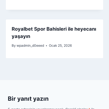
Royalbet Spor Bahisleri ile heyecanı
yaşayın
By
wpadmin_d0eeed
Ocak 25, 2026
Bir yanıt yazın