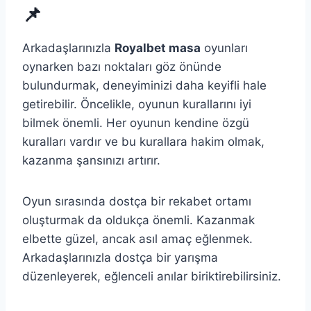
📌
Arkadaşlarınızla
Royalbet masa
oyunları
oynarken bazı noktaları göz önünde
bulundurmak, deneyiminizi daha keyifli hale
getirebilir. Öncelikle, oyunun kurallarını iyi
bilmek önemli. Her oyunun kendine özgü
kuralları vardır ve bu kurallara hakim olmak,
kazanma şansınızı artırır.
Oyun sırasında dostça bir rekabet ortamı
oluşturmak da oldukça önemli. Kazanmak
elbette güzel, ancak asıl amaç eğlenmek.
Arkadaşlarınızla dostça bir yarışma
düzenleyerek, eğlenceli anılar biriktirebilirsiniz.