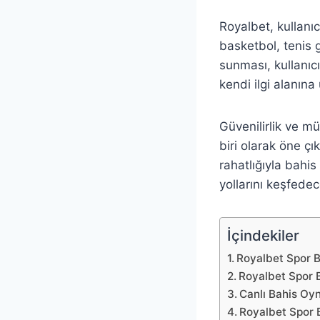
Royalbet, kullanıc
basketbol, tenis 
sunması, kullanıcı
kendi ilgi alanına
Güvenilirlik ve m
biri olarak öne çı
rahatlığıyla bahis
yollarını keşfedec
İçindekiler
Royalbet Spor B
Royalbet Spor Ba
Canlı Bahis Oy
Royalbet Spor B