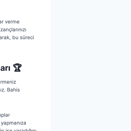
rar verme
zançlarınızı
arak, bu süreci
arı 🏆
tirmeniz
nız. Bahis
ıplar
s yapmanıza
in işe yaradığını