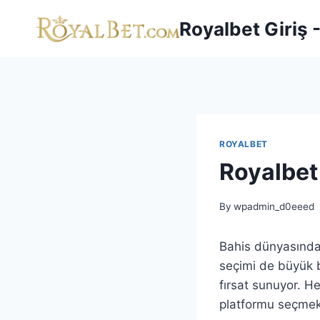
Skip
Royalbet Giriş 
to
content
ROYALBET
Royalbet 
By
wpadmin_d0eeed
Bahis dünyasında 
seçimi de büyük b
fırsat sunuyor. He
platformu seçmek