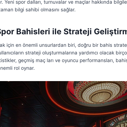
. Yeni spor dalları, turnuvalar ve maçlar hakkında bilgil
 zaman bilgi sahibi olmasını sağlar.
por Bahisleri ile Strateji Geliştir
için en önemli unsurlardan biri, doğru bir bahis strateji
ullanıcıların strateji oluşturmalarına yardımcı olacak bir
istikler, geçmiş maç ları ve oyuncu performansları, bahis
nemli rol oynar.