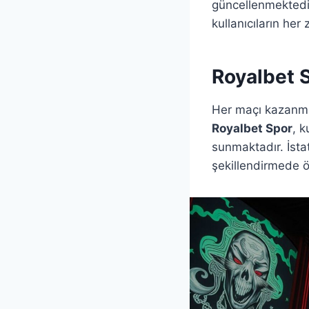
güncellenmektedir
kullanıcıların her
Royalbet S
Her maçı kazanmak 
Royalbet Spor
, k
sunmaktadır. İstat
şekillendirmede ö