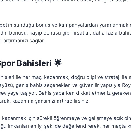
lbet’in sunduğu bonus ve kampanyalardan yararlanmak d
eldin bonusu, kayıp bonusu gibi fırsatlar, daha fazla bah
 artırmanızı sağlar.
por Bahisleri 🌟
isleri ile her maçı kazanmak, doğru bilgi ve strateji il
rayüzü, geniş bahis seçenekleri ve güvenilir yapısıyla Roy
seviyeye taşıyor. Bahis yaparken dikkat etmeniz gereken
ak, kazanma şansınızı artırabilirsiniz.
kazanmak için sürekli öğrenmeye ve gelişmeye açık olma
ğu imkanları en iyi şekilde değerlendirerek, her maçta 