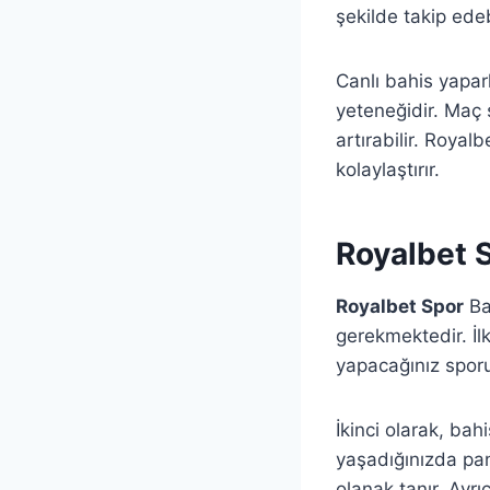
şekilde takip edebi
Canlı bahis yapar
yeteneğidir. Maç 
artırabilir. Royal
kolaylaştırır.
Royalbet S
Royalbet Spor
Bah
gerekmektedir. İlk
yapacağınız sporu 
İkinci olarak, bah
yaşadığınızda pa
olanak tanır. Ayrı