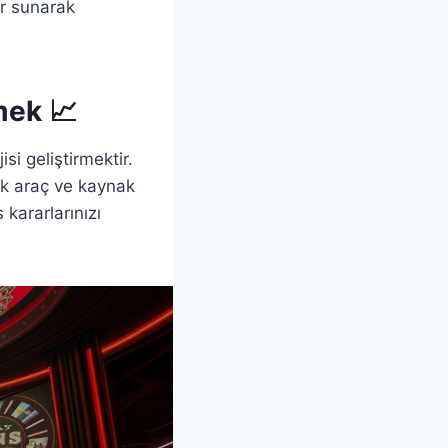
er sunarak
mek 📈
si geliştirmektir.
çok araç ve kaynak
 kararlarınızı