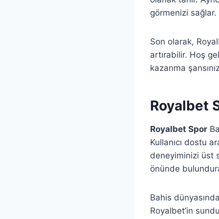
görmenizi sağlar.
Son olarak, Roya
artırabilir. Hoş g
kazanma şansınızı
Royalbet S
Royalbet Spor
Bah
Kullanıcı dostu a
deneyiminizi üst 
önünde bulundurar
Bahis dünyasında 
Royalbet’in sundu