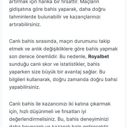
artırmak için harika bir fırsattır. Maçların
gidişatına göre bahis yaparak, daha doğru
tahminlerde bulunabilir ve kazançlarınızı
artırabilirsiniz.
Canlı bahis sırasında, maçın durumunu takip
etmek ve anlık değişikliklere göre bahis yapmak
son derece önemlidir. Bu nedenle,
Royalbet
sunduğu canlı skor ve istatistikler, bahis
yaparken size büyük bir avantaj sağlar. Bu
bilgileri kullanarak, doğru zamanda doğru bahsi
yapabilirsiniz.
Canlı bahis ile kazancınızı iki katına çıkarmak
için, hızlı düşünmeli ve fırsatları iyi
değerlendirmelisiniz. Bu, bahis deneyiminizi
daha heyecanlı ve kazançlı hale getirecektir.