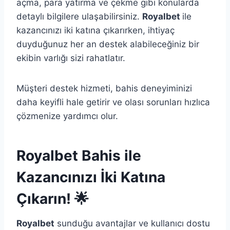
açma, para yatırma ve çekme gibi konularda
detaylı bilgilere ulaşabilirsiniz.
Royalbet
ile
kazancınızı iki katına çıkarırken, ihtiyaç
duyduğunuz her an destek alabileceğiniz bir
ekibin varlığı sizi rahatlatır.
Müşteri destek hizmeti, bahis deneyiminizi
daha keyifli hale getirir ve olası sorunları hızlıca
çözmenize yardımcı olur.
Royalbet Bahis ile
Kazancınızı İki Katına
Çıkarın! 🌟
Royalbet
sunduğu avantajlar ve kullanıcı dostu