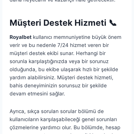
Müşteri Destek Hizmeti 📞
Royalbet
kullanıcı memnuniyetine büyük önem
verir ve bu nedenle 7/24 hizmet veren bir
müşteri destek ekibi sunar. Herhangi bir
sorunla karşılaştığınızda veya bir sorunuz
olduğunda, bu ekibe ulaşarak hızlı bir şekilde
yardım alabilirsiniz. Müşteri destek hizmeti,
bahis deneyiminizin sorunsuz bir şekilde
devam etmesini sağlar.
Ayrıca, sıkça sorulan sorular bölümü de
kullanıcıların karşılaşabileceği genel sorunları
çözmelerine yardımcı olur. Bu bölümde, hesap