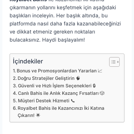
çıkarmanın yollarını keşfetmek için aşağıdaki
başlıkları inceleyin. Her başlık altında, bu
platformda nasıl daha fazla kazanabileceğinizi
ve dikkat etmeniz gereken noktaları
bulacaksınız. Haydi başlayalım!
İçindekiler
Bonus ve Promosyonlardan Yararlan 📈
Doğru Stratejiler Geliştirin 🧠
Güvenli ve Hızlı İşlem Seçenekleri 🔒
Canlı Bahis ile Anlık Kazanç Fırsatları 🎲
Müşteri Destek Hizmeti 📞
Royalbet Bahis ile Kazancınızı İki Katına
Çıkarın! 🌟