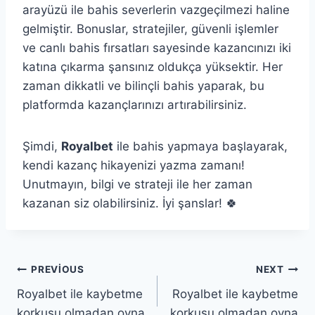
arayüzü ile bahis severlerin vazgeçilmezi haline
gelmiştir. Bonuslar, stratejiler, güvenli işlemler
ve canlı bahis fırsatları sayesinde kazancınızı iki
katına çıkarma şansınız oldukça yüksektir. Her
zaman dikkatli ve bilinçli bahis yaparak, bu
platformda kazançlarınızı artırabilirsiniz.
Şimdi,
Royalbet
ile bahis yapmaya başlayarak,
kendi kazanç hikayenizi yazma zamanı!
Unutmayın, bilgi ve strateji ile her zaman
kazanan siz olabilirsiniz. İyi şanslar! 🍀
Yazı
PREVIOUS
NEXT
Royalbet ile kaybetme
Royalbet ile kaybetme
gezinmesi
korkusu olmadan oyna
korkusu olmadan oyna