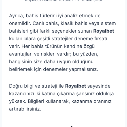
Ayrıca, bahis türlerini iyi analiz etmek de
önemlidir. Canlı bahis, klasik bahis veya sistem
bahisleri gibi farklı seçenekler sunan
Royalbet
kullanıcılara çeşitli stratejiler deneme fırsatı
verir. Her bahis türünün kendine özgü
avantajları ve riskleri vardır; bu yüzden,
hangisinin size daha uygun olduğunu
belirlemek için denemeler yapmalısınız.
Doğru bilgi ve strateji ile
Royalbet
sayesinde
kazancınızı iki katına çıkarma şansınız oldukça
yüksek. Bilgileri kullanarak, kazanma oranınızı
artırabilirsiniz.