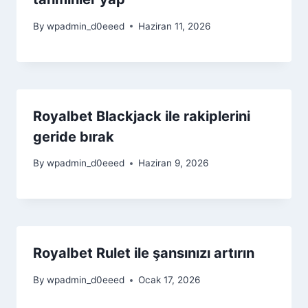
By
wpadmin_d0eeed
Haziran 11, 2026
Royalbet Blackjack ile rakiplerini
geride bırak
By
wpadmin_d0eeed
Haziran 9, 2026
Royalbet Rulet ile şansınızı artırın
By
wpadmin_d0eeed
Ocak 17, 2026