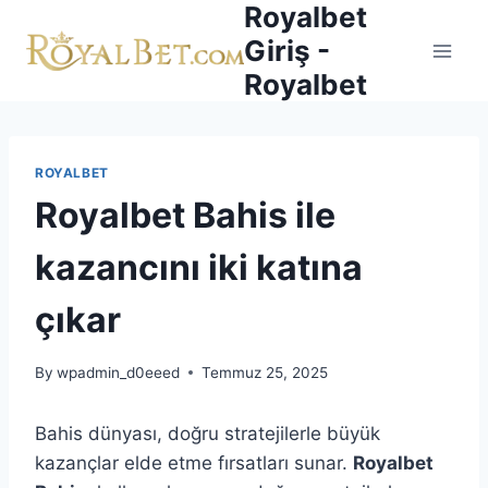
Royalbet
Skip
to
Giriş -
content
Royalbet
ROYALBET
Royalbet Bahis ile
kazancını iki katına
çıkar
By
wpadmin_d0eeed
Temmuz 25, 2025
Bahis dünyası, doğru stratejilerle büyük
kazançlar elde etme fırsatları sunar.
Royalbet