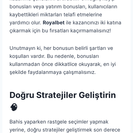
bonusları veya yatırım bonusları, kullanıcıların
kaybettikleri miktarları telafi etmelerine
yardımcı olur.
Royalbet
ile kazancınızı iki katına
çıkarmak için bu fırsatları kaçırmamalısınız!
Unutmayın ki, her bonusun belirli şartları ve
koşulları vardır. Bu nedenle, bonusları
kullanmadan önce dikkatlice okuyarak, en iyi
şekilde faydalanmaya çalışmalısınız.
Doğru Stratejiler Geliştirin
🧠
Bahis yaparken rastgele seçimler yapmak
yerine, doğru stratejiler geliştirmek son derece